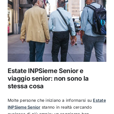
Estate INPSieme Senior e
viaggio senior: non sono la
stessa cosa
Molte persone che iniziano a informarsi su
Estate
INPSieme Senior
stanno in realtà cercando
qualcosa di più ampio: un soggiorno ben