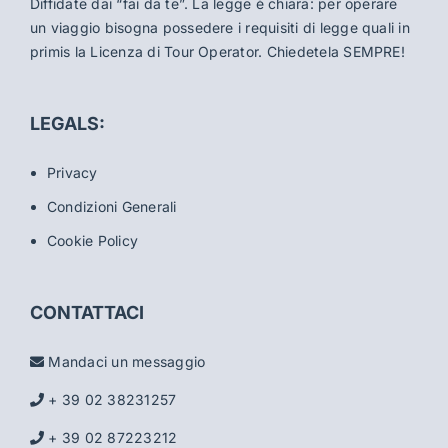
Diffidate dai “fai da te”. La legge è chiara: per operare
un viaggio bisogna possedere i requisiti di legge quali in
primis la Licenza di Tour Operator. Chiedetela SEMPRE!
LEGALS:
Privacy
Condizioni Generali
Cookie Policy
CONTATTACI
Mandaci un messaggio
+ 39 02 38231257
+ 39 02 87223212