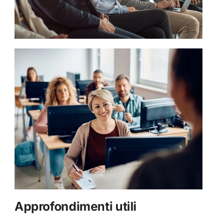
A
pprofondimenti utili