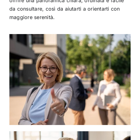
offrire una panoramica chiara, ordinata e facile
da consultare, così da aiutarti a orientarti con
maggiore serenità.