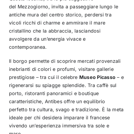
del Mezzogiorno, invita a passeggiare lungo le
antiche mura del centro storico, perdersi tra
vicoli ricchi di charme e ammirare il mare
cristallino che la abbraccia, lasciandosi
avvolgere da un’energia vivace e
contemporanea.
Il borgo permette di scoprire mercati provenzali
inebrianti di colori e profumi, visitare gallerie
prestigiose – tra cui il celebre
Museo Picasso
– e
rigenerarsi su spiagge splendide. Tra caffè sul
porto, ristoranti panoramici e boutique
caratteristiche, Antibes offre un equilibrio
perfetto tra cultura, svago e tradizione. È la meta
ideale per chi desidera imparare il francese
vivendo un’esperienza immersiva tra sole e
mare.