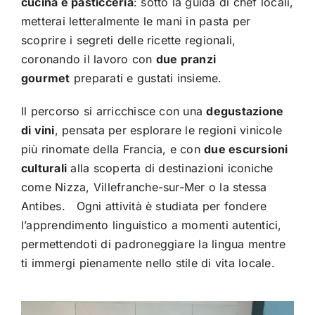
cucina e pasticceria
: sotto la guida di chef locali,
metterai letteralmente le mani in pasta per
scoprire i segreti delle ricette regionali,
coronando il lavoro con
due pranzi
gourmet
preparati e gustati insieme.
Il percorso si arricchisce con una
degustazione
di vini
, pensata per esplorare le regioni vinicole
più rinomate della Francia, e con
due escursioni
culturali
alla scoperta di destinazioni iconiche
come Nizza, Villefranche-sur-Mer o la stessa
Antibes.
Ogni attività è studiata per fondere
l’apprendimento linguistico a momenti autentici,
permettendoti di padroneggiare la lingua mentre
ti immergi pienamente nello stile di vita locale.