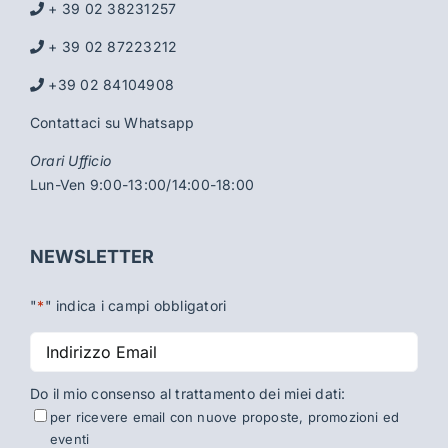
+ 39 02 38231257
+ 39 02 87223212
+39 02 84104908
Contattaci su Whatsapp
Orari Ufficio
Lun-Ven 9:00-13:00/14:00-18:00
NEWSLETTER
"
*
" indica i campi obbligatori
Indirizzo
Email
*
Do il mio consenso al trattamento dei miei dati:
per ricevere email con nuove proposte, promozioni ed
eventi