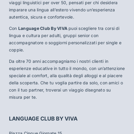
viaggi linguistici per over 50, pensati per chi desidera
imparare una lingua all’estero vivendo un’esperienza
autentica, sicura e confortevole.
Con
Language Club By VIVA
puoi scegliere tra corsi di
lingua e cultura per adulti, gruppi senior con
accompagnatore o soggiorni personalizzati per single e
coppie.
Da oltre 70 anni accompagniamo i nostri clienti in
esperienze educative in tutto il mondo, con un’attenzione
speciale al comfort, alla qualità degli alloggi e al piacere
della scoperta. Che tu voglia partire da solo, con amici o
con il tuo partner, troverai un viaggio disegnato su
misura per te.
LANGUAGE CLUB BY VIVA
Piazza Cinque Giornate 15