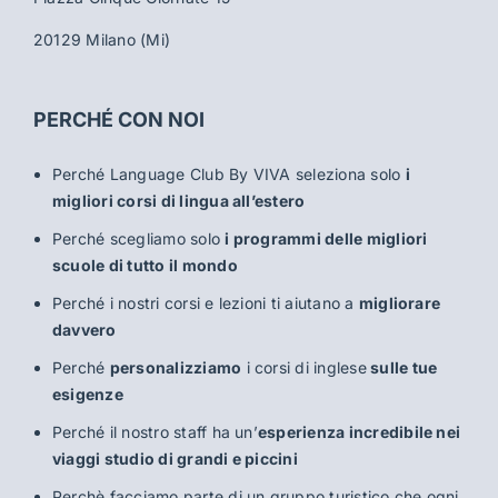
20129 Milano (Mi)
PERCHÉ CON NOI
Perché Language Club By VIVA seleziona solo
i
migliori corsi di lingua all’estero
Perché scegliamo solo
i programmi delle migliori
scuole di tutto il mondo
Perché i nostri corsi e lezioni ti aiutano a
migliorare
davvero
Perché
personalizziamo
i corsi di inglese
sulle tue
esigenze
Perché il nostro staff ha un’
esperienza incredibile nei
viaggi studio di grandi e piccini
Perchè facciamo parte di un gruppo turistico che ogni