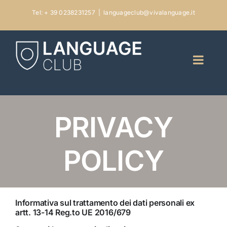
Skip
Tel: + 39 0238231257
|
languageclub@vivalanguage.it
to
content
PRIVACY
POLICY
Informativa sul trattamento dei dati personali ex
artt. 13-14 Reg.to UE 2016/679