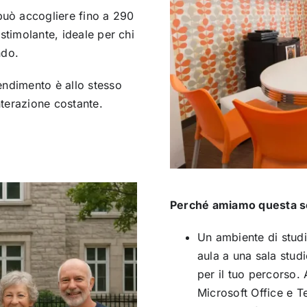
uò accogliere fino a 290
stimolante, ideale per chi
ndo.
endimento è allo stesso
terazione costante.
Perché amiamo questa s
Un ambiente di studi
aula a una sala studi
per il tuo percorso.
Microsoft Office e T