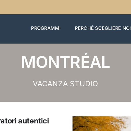
PROGRAMMI
PERCHÉ SCEGLIERE NOI
MONTRÉAL
VACANZA STUDIO
atori autentici