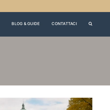
BLOG & GUIDE
CONTATTACI