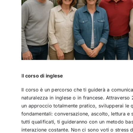
I
l corso di inglese
Il corso è un percorso che ti guiderà a comunic
naturalezza in inglese o in francese. Attraverso 
un approccio totalmente pratico, svilupperai le q
fondamentali: conversazione, ascolto, lettura e sc
tutti qualificati, ti guideranno con un metodo ba
interazione costante. Non ci sono voti o stress