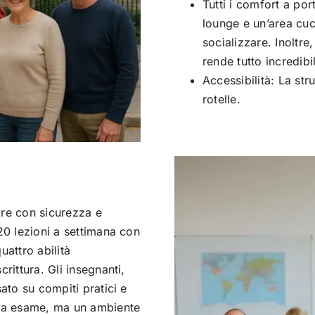
Tutti i comfort a po
lounge e un’area cuc
socializzare. Inoltre,
rende tutto incredi
Accessibilità: La str
rotelle.
are con sicurezza e
20 lezioni a settimana con
uattro abilità
rittura. Gli insegnanti,
sato su compiti pratici e
 da esame, ma un ambiente