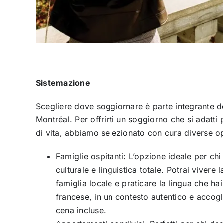
Sistemazione
Scegliere dove soggiornare è parte integrante d
Montréal. Per offrirti un soggiorno che si adatti 
di vita, abbiamo selezionato con cura diverse op
Famiglie ospitanti: L’opzione ideale per ch
culturale e linguistica totale. Potrai vivere 
famiglia locale e praticare la lingua che hai
francese, in un contesto autentico e accogl
cena incluse.