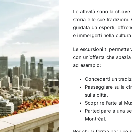
Le attività sono la chiave
storia e le sue tradizioni
guidata da esperti, offren
e immergerti nella cultur
Le escursioni ti permetter
con un’offerta che spazia d
ad esempio:
Concederti un tradiz
Passeggiare sulla c
sulla città.
Scoprire l’arte al Mu
Partecipare a una se
Montréal.
Per chi si ferma per due s