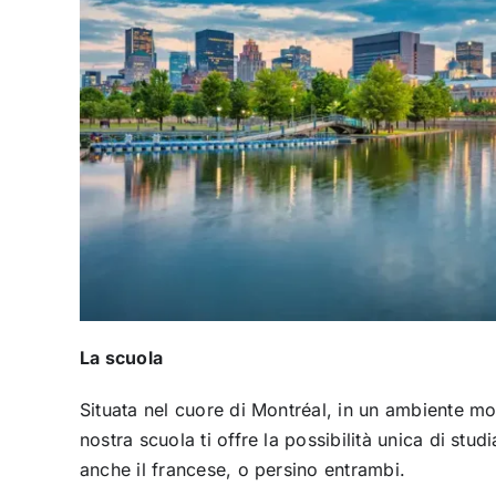
La scuola
Situata nel cuore di Montréal, in un ambiente m
nostra scuola ti offre la possibilità unica di stud
anche il francese, o persino entrambi.