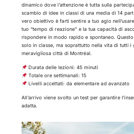
dinamico dove l’attenzione è tutta sulla partecip
scambio di idee in classi di una media di 14 part
vero obiettivo è farti sentire a tuo agio nell’usar
tuo “tempo di reazione” e la tua capacità di asco
rispondere in modo rapido e spontaneo. Questo 
solo in classe, ma soprattutto nella vita di tutti i
meravigliosa città di Montréal.
Durata delle lezioni: 45 minuti
Totale ore settimanali: 15
Livelli accettati: da elementare ad avanzato
All’arrivo viene svolto un test per garantire l’ins
adatta.