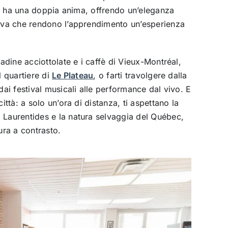
ittà ha una doppia anima, offrendo un’eleganza
tiva che rendono l’apprendimento un’esperienza
radine acciottolate e i caffè di
Vieux-Montréal
,
l quartiere di
Le Plateau
, o farti travolgere dalla
 dai festival musicali alle performance dal vivo. E
città: a solo un’ora di distanza, ti aspettano la
 Laurentides e la natura selvaggia del Québec,
tura a contrasto.