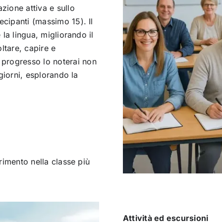
azione attiva e sullo
ecipanti (massimo 15). Il
e la lingua, migliorando il
ltare, capire e
progresso lo noterai non
 giorni, esplorando la
erimento nella classe più
Attività ed escursioni