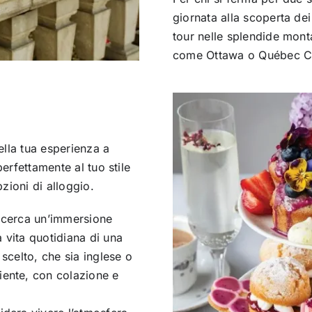
giornata alla scoperta dei 
tour nelle splendide monta
come Ottawa o Québec Ci
ella tua esperienza a
perfettamente al tuo stile
zioni di alloggio.
i cerca un’immersione
la vita quotidiana di una
 scelto, che sia inglese o
iente, con colazione e