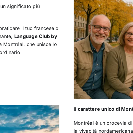
un significato più
praticare il tuo francese o
nante,
Language Club by
 Montréal, che unisce lo
aordinario
Il carattere unico di Mon
Montréal è un crocevia di 
la vivacità nordamericana