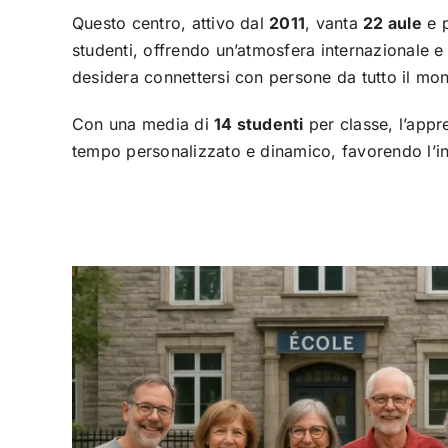
Questo centro, attivo dal
2011
, vanta
22 aule
e p
studenti, offrendo un’atmosfera internazionale e 
desidera connettersi con persone da tutto il mo
Con una media di
14 studenti
per classe, l’appr
tempo personalizzato e dinamico, favorendo l’in