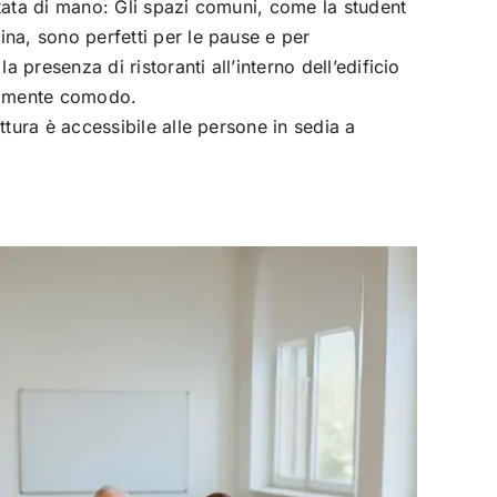
rtata di mano: Gli spazi comuni, come la student
ina, sono perfetti per le pause e per
 la presenza di ristoranti all’interno dell’edificio
bilmente comodo.
uttura è accessibile alle persone in sedia a