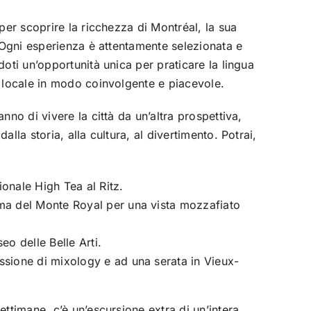
 per scoprire la ricchezza di Montréal, la sua
. Ogni esperienza è attentamente selezionata e
doti un’opportunità unica per praticare la lingua
a locale in modo coinvolgente e piacevole.
anno di vivere la città da un’altra prospettiva,
alla storia, alla cultura, al divertimento. Potrai,
ionale High Tea al Ritz.
ima del Monte Royal per una vista mozzafiato
seo delle Belle Arti.
ssione di mixology e ad una serata in Vieux-
ettimane, c’è un’escursione extra di un’intera