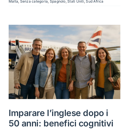
Malta
,
Senza categoria
,
Spagnolo
,
Stati Uniti
,
Sud Africa
Imparare l’inglese dopo i
50 anni: benefici cognitivi