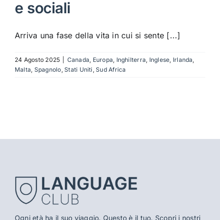
e sociali
Arriva una fase della vita in cui si sente [...]
24 Agosto 2025
|
Canada
,
Europa
,
Inghilterra
,
Inglese
,
Irlanda
,
Malta
,
Spagnolo
,
Stati Uniti
,
Sud Africa
Ogni età ha il suo viaggio. Questo è il tuo. Scopri i nostri