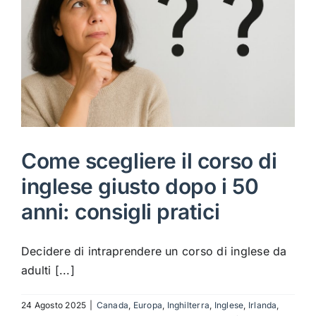
Come scegliere il corso di
inglese giusto dopo i 50
anni: consigli pratici
Decidere di intraprendere un corso di inglese da
adulti [...]
24 Agosto 2025
|
Canada
,
Europa
,
Inghilterra
,
Inglese
,
Irlanda
,