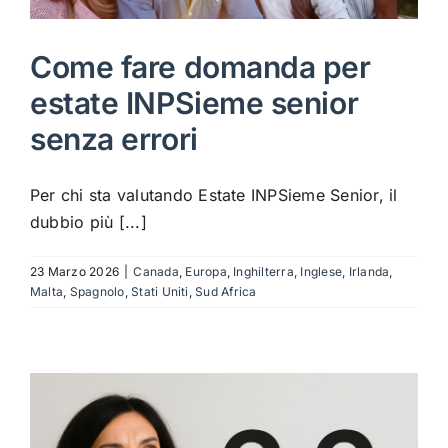
Come fare domanda per
estate INPSieme senior
senza errori
Per chi sta valutando Estate INPSieme Senior, il
dubbio più [...]
23 Marzo 2026
|
Canada
,
Europa
,
Inghilterra
,
Inglese
,
Irlanda
,
Malta
,
Spagnolo
,
Stati Uniti
,
Sud Africa