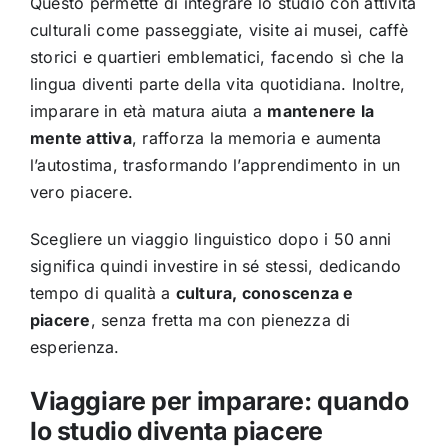
Questo permette di integrare lo studio con attività
culturali come passeggiate, visite ai musei, caffè
storici e quartieri emblematici, facendo sì che la
lingua diventi parte della vita quotidiana. Inoltre,
imparare in età matura aiuta a
mantenere la
mente attiva
, rafforza la memoria e aumenta
l’autostima, trasformando l’apprendimento in un
vero piacere.
Scegliere un viaggio linguistico dopo i 50 anni
significa quindi investire in sé stessi, dedicando
tempo di qualità a
cultura, conoscenza e
piacere
, senza fretta ma con pienezza di
esperienza.
Viaggiare per imparare: quando
lo studio diventa piacere