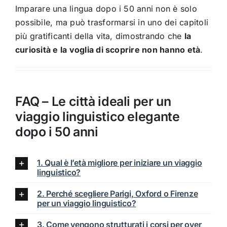
Imparare una lingua dopo i 50 anni non è solo
possibile, ma può trasformarsi in uno dei capitoli
più gratificanti della vita, dimostrando che
la
curiosità e la voglia di scoprire non hanno età
.
FAQ – Le città ideali per un
viaggio linguistico elegante
dopo i 50 anni
1. Qual è l’età migliore per iniziare un viaggio
linguistico?
2. Perché scegliere Parigi, Oxford o Firenze
per un viaggio linguistico?
3. Come vengono strutturati i corsi per over