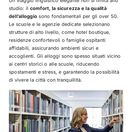
Un viaggio linguistico elegante non si limita allo
studio: il
comfort, la sicurezza e la qualità
dell’alloggio
sono fondamentali per gli over 50.
Le scuole e le agenzie dedicate selezionano
strutture di alto livello, come hotel boutique,
residenze confortevoli o famiglie ospitanti
affidabili, assicurando ambienti sicuri e
accoglienti. Gli alloggi sono spesso situati vicino
ai centri storici o alle scuole, riducendo
spostamenti e stress, e garantendo la possibilità
di vivere la città con tranquillità.