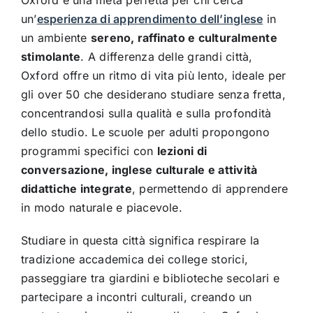
Oxford è una meta perfetta per chi cerca
un’
esperienza di apprendimento dell’inglese
in
un ambiente
sereno, raffinato e culturalmente
stimolante
. A differenza delle grandi città,
Oxford offre un ritmo di vita più lento, ideale per
gli over 50 che desiderano studiare senza fretta,
concentrandosi sulla qualità e sulla profondità
dello studio. Le scuole per adulti propongono
programmi specifici con
lezioni di
conversazione, inglese culturale e attività
didattiche integrate
, permettendo di apprendere
in modo naturale e piacevole.
Studiare in questa città significa respirare la
tradizione accademica dei college storici,
passeggiare tra giardini e biblioteche secolari e
partecipare a incontri culturali, creando un