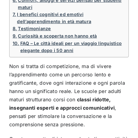
Comfort, alloggi e servizi pensati per studenti
maturi
I benefici cognitivi ed emotivi
dell’apprendimento in età matura
Testimonianze
Curiosità e scoperta non hanno età
FAQ – Le città ideali per un viaggio linguistico
elegante dopo i 50 anni
Non si tratta di competizione, ma di vivere
l’apprendimento come un percorso lento e
gratificante, dove ogni interazione e ogni parola
hanno un significato reale. Le scuole per adulti
maturi strutturano corsi con
classi ridotte,
insegnanti esperti e approcci comunicativi
,
pensati per stimolare la conversazione e la
comprensione senza pressione.